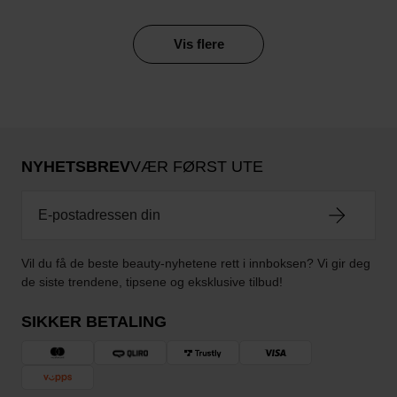
Vis flere
NYHETSBREV
VÆR FØRST UTE
Vil du få de beste beauty-nyhetene rett i innboksen? Vi gir deg
de siste trendene, tipsene og eksklusive tilbud!
SIKKER BETALING