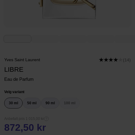
Yves Saint Laurent
(14)
LIBRE
Eau de Parfum
Velg variant
30 ml
50 ml
90 ml
100 ml
Anbefalt pris 1 015,00 kr
872,50 kr