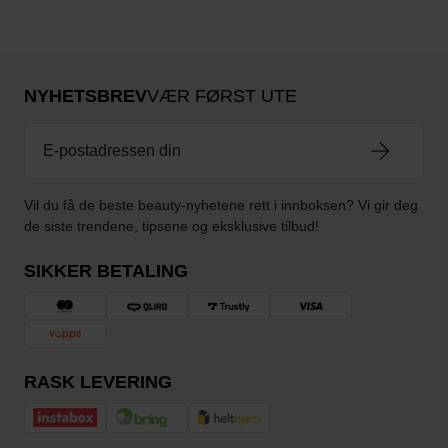
NYHETSBREV
VÆR FØRST UTE
Vil du få de beste beauty-nyhetene rett i innboksen? Vi gir deg
de siste trendene, tipsene og eksklusive tilbud!
SIKKER BETALING
RASK LEVERING