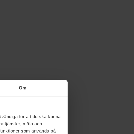
Om
vändiga för att du ska kunna
a tjänster, mäta och
a funktioner som används på