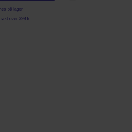
nes på lager
 frakt over 399 kr