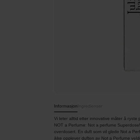
Informasjon
Ingredienser
Vi leter alltid etter innovative måter å ryst
NOT a Perfume: Not a perfume Superdose
overdosert. En duft som vil glede Not a Per
ikke opplever duften av Not a Perfume veldi