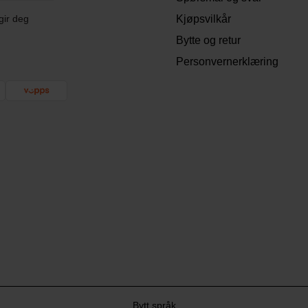
gir deg
Kjøpsvilkår
Bytte og retur
Personvernerklæring
Bytt språk