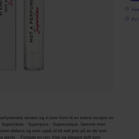
Fin
Fri
e parfymeriets verden og vi kom frem til en intens versjon av
! Superclean - Superpure - Superunique. Samme men
fume-elskere og som også vil bli satt pris på av de som
g sterkt… Fortsatt en ren, frisk og elegant duft som