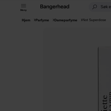
Meny
Not Superdose
Hjem
Parfyme
Dameparfyme