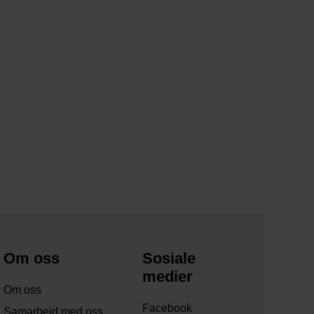
Om oss
Sosiale
medier
Om oss
Facebook
Samarbeid med oss