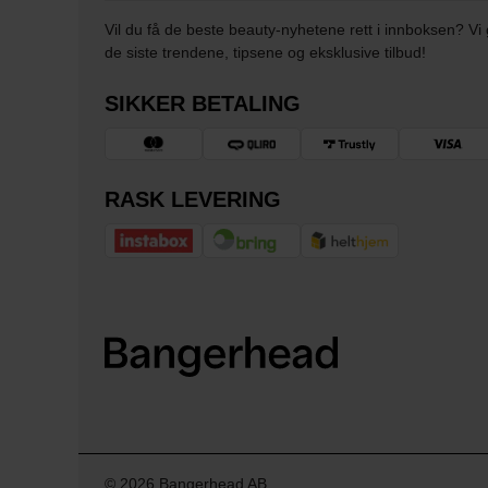
Vil du få de beste beauty-nyhetene rett i innboksen? Vi 
de siste trendene, tipsene og eksklusive tilbud!
SIKKER BETALING
RASK LEVERING
© 2026 Bangerhead AB