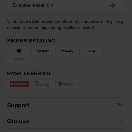
Vil du få de beste beauty-nyhetene rett i innboksen? Vi gir deg
de siste trendene, tipsene og eksklusive tilbud!
SIKKER BETALING
RASK LEVERING
Support
Kontakt oss
Om oss
Spørsmål og svar
Om oss