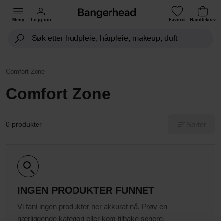
Meny
Logg inn
Favoritt
Handlekurv
Comfort Zone
Comfort Zone
Sorter
0 produkter
INGEN PRODUKTER FUNNET
Vi fant ingen produkter her akkurat nå. Prøv en
nærliggende kategori eller kom tilbake senere.