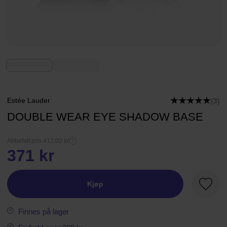
Estée Lauder
(3)
DOUBLE WEAR EYE SHADOW BASE
Anbefalt pris 412,00 kr
371 kr
Kjøp
Favorit
Finnes på lager