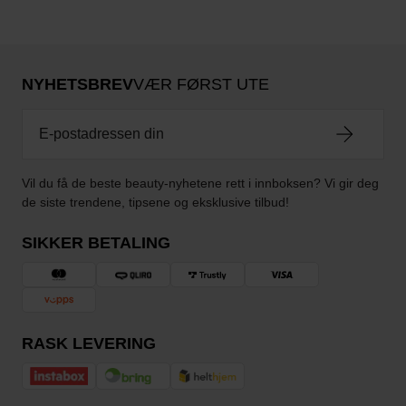
NYHETSBREV
VÆR FØRST UTE
Vil du få de beste beauty-nyhetene rett i innboksen? Vi gir deg
de siste trendene, tipsene og eksklusive tilbud!
SIKKER BETALING
RASK LEVERING