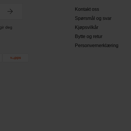
Kontakt oss
Spørsmål og svar
gir deg
Kjøpsvilkår
Bytte og retur
Personvernerklæring