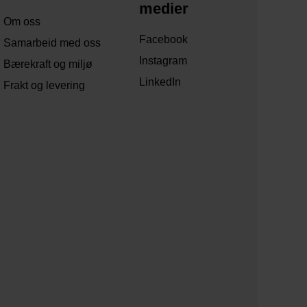
medier
Om oss
Facebook
Samarbeid med oss
Instagram
Bærekraft og miljø
LinkedIn
Frakt og levering