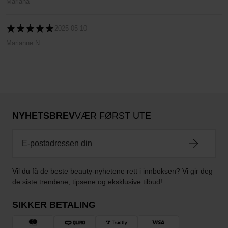
Mariana
2025-05-10
Marianne N
NYHETSBREV
VÆR FØRST UTE
Vil du få de beste beauty-nyhetene rett i innboksen? Vi gir deg
de siste trendene, tipsene og eksklusive tilbud!
SIKKER BETALING