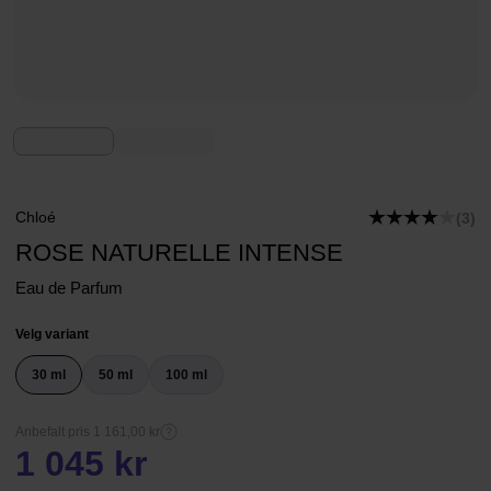
Chloé
(3)
ROSE NATURELLE INTENSE
Eau de Parfum
Velg variant
30 ml
50 ml
100 ml
Anbefalt pris 1 161,00 kr
1 045 kr