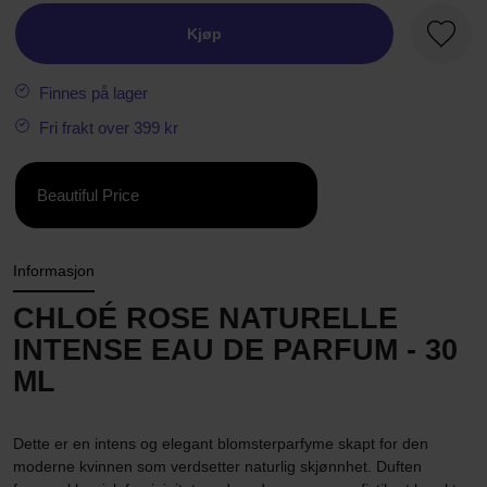
Kjøp
Favorit
Finnes på lager
Fri frakt over 399 kr
Beautiful Price
Informasjon
CHLOÉ ROSE NATURELLE
INTENSE EAU DE PARFUM - 30
ML
Dette er en intens og elegant blomsterparfyme skapt for den
moderne kvinnen som verdsetter naturlig skjønnhet. Duften