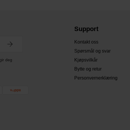
Support
Kontakt oss
Spørsmål og svar
gir deg
Kjøpsvilkår
Bytte og retur
Personvernerklæring