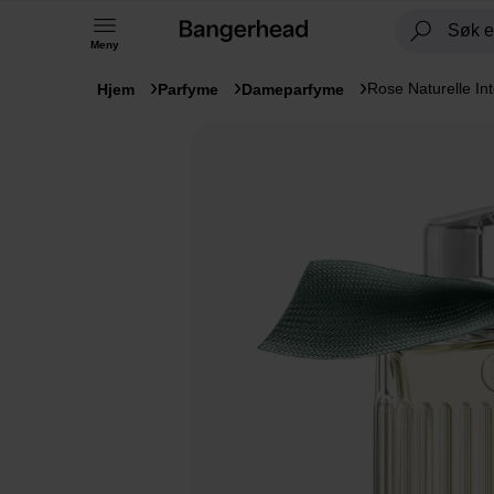
Meny
Rose Naturelle In
Hjem
Parfyme
Dameparfyme