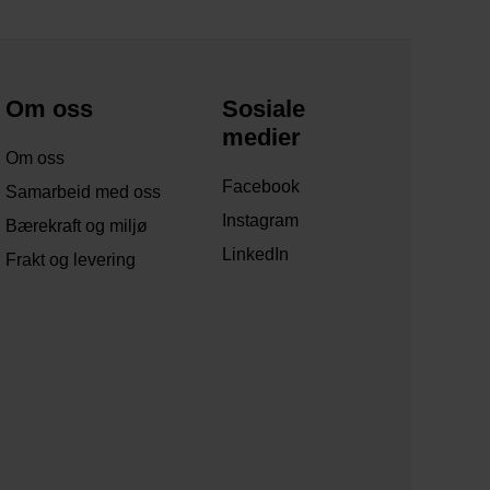
Om oss
Sosiale
medier
Om oss
Facebook
Samarbeid med oss
Instagram
Bærekraft og miljø
LinkedIn
Frakt og levering