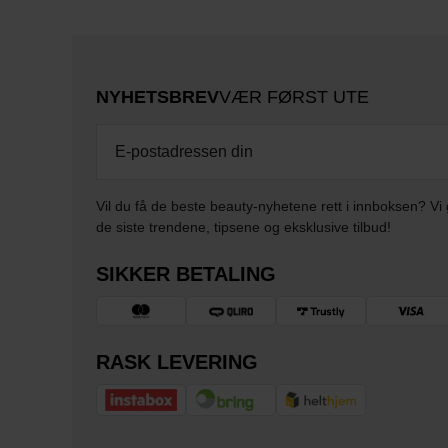
NYHETSBREV
VÆR FØRST UTE
Vil du få de beste beauty-nyhetene rett i innboksen? Vi 
de siste trendene, tipsene og eksklusive tilbud!
SIKKER BETALING
RASK LEVERING