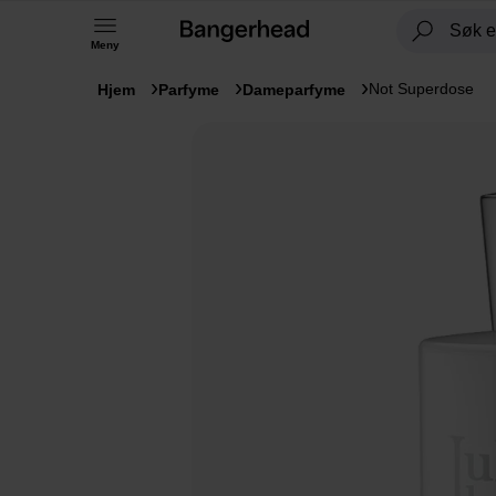
Meny
Not Superdose
Hjem
Parfyme
Dameparfyme