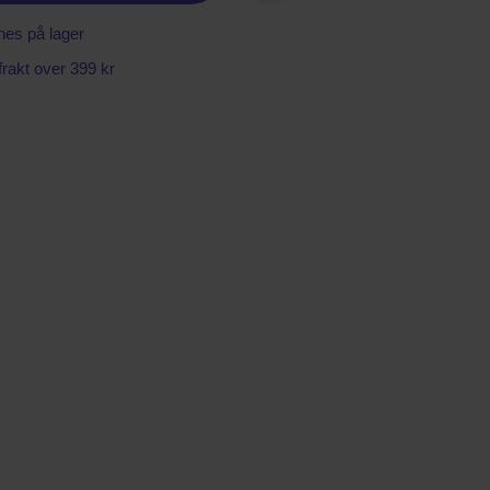
nes på lager
 frakt over 399 kr