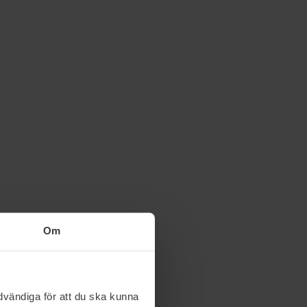
Om
vändiga för att du ska kunna