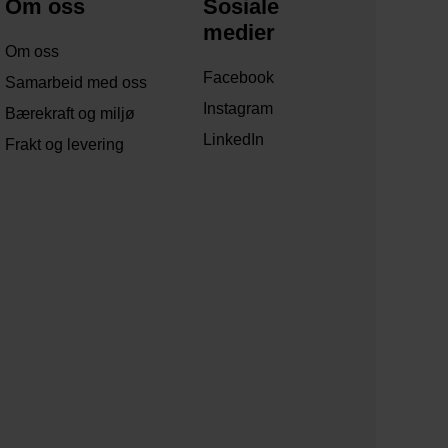
Om oss
Sosiale
medier
Om oss
Facebook
Samarbeid med oss
Instagram
Bærekraft og miljø
LinkedIn
Frakt og levering