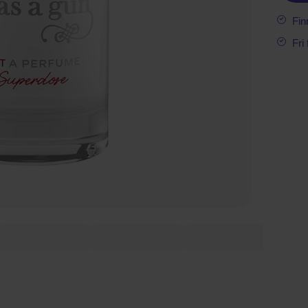
Fin
Fri