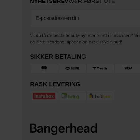
NYHETSBREV
VÆR FØRST UTE
Vil du få de beste beauty-nyhetene rett i innboksen? Vi 
de siste trendene, tipsene og eksklusive tilbud!
SIKKER BETALING
RASK LEVERING