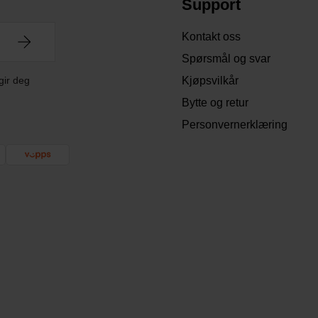
Support
Kontakt oss
Spørsmål og svar
gir deg
Kjøpsvilkår
Bytte og retur
Personvernerklæring