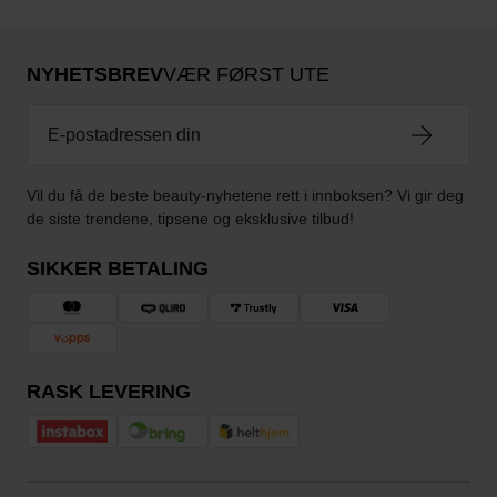
NYHETSBREV
VÆR FØRST UTE
Vil du få de beste beauty-nyhetene rett i innboksen? Vi gir deg
de siste trendene, tipsene og eksklusive tilbud!
SIKKER BETALING
RASK LEVERING