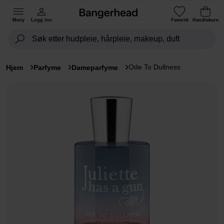
Meny
Logg inn
Favoritt
Handlekurv
Ode To Dullness
Hjem
Parfyme
Dameparfyme