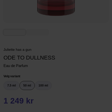
Juliette has a gun
ODE TO DULLNESS
Eau de Parfum
Velg variant
7.5 ml
50 ml
100 ml
1 249 kr