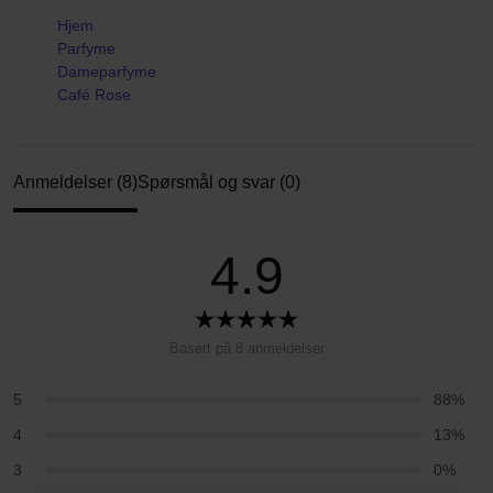
Hjem
Parfyme
Dameparfyme
Café Rose
Anmeldelser (8)
Spørsmål og svar (0)
4.9
Basert på 8 anmeldelser
5
88%
4
13%
3
0%