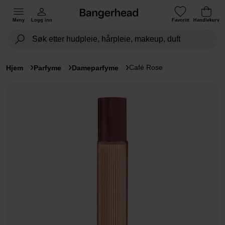
Meny
Logg inn
Favoritt
Handlekurv
Café Rose
Hjem
Parfyme
Dameparfyme