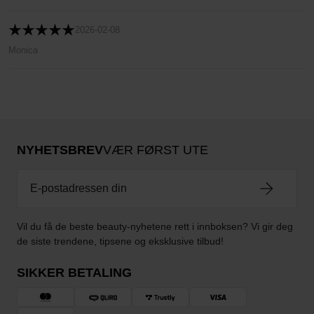
2026-02-08
Monica
NYHETSBREV
VÆR FØRST UTE
Vil du få de beste beauty-nyhetene rett i innboksen? Vi gir deg
de siste trendene, tipsene og eksklusive tilbud!
SIKKER BETALING