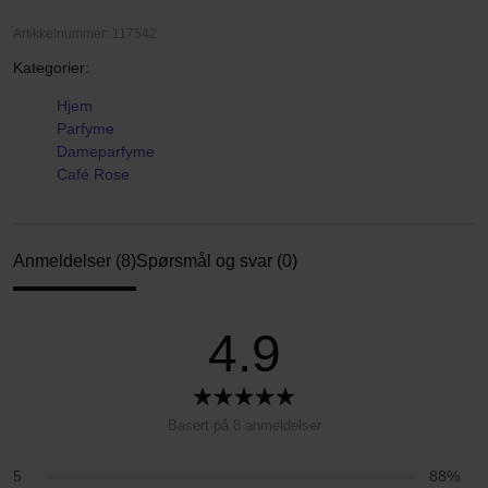
Artikkelnummer: 117542
Kategorier:
Hjem
Parfyme
Dameparfyme
Café Rose
Anmeldelser (8)
Spørsmål og svar (0)
4.9
Basert på 8 anmeldelser
5
88%