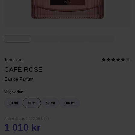
Tom Ford
(8)
CAFÉ ROSE
Eau de Parfum
Velg variant
10 ml
30 ml
50 ml
100 ml
Anbefalt pris 1 122,00 kr
1 010 kr