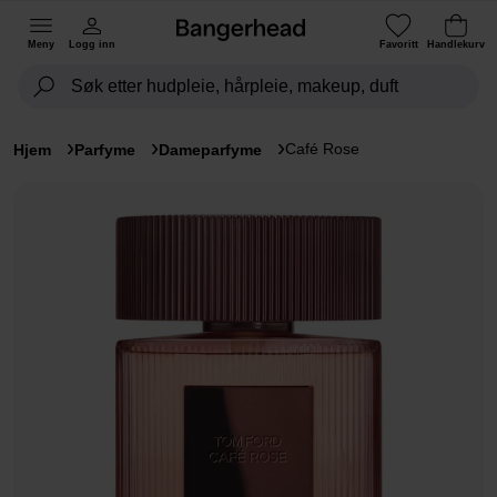
Meny
Logg inn
Favoritt
Handlekurv
Café Rose
Hjem
Parfyme
Dameparfyme