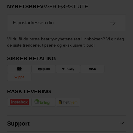
NYHETSBREV
VÆR FØRST UTE
Vil du få de beste beauty-nyhetene rett i innboksen? Vi gir deg
de siste trendene, tipsene og eksklusive tilbud!
SIKKER BETALING
RASK LEVERING
Support