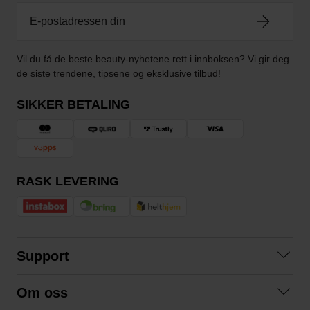
Vil du få de beste beauty-nyhetene rett i innboksen? Vi gir deg
de siste trendene, tipsene og eksklusive tilbud!
SIKKER BETALING
RASK LEVERING
Support
Kontakt oss
Om oss
Spørsmål og svar