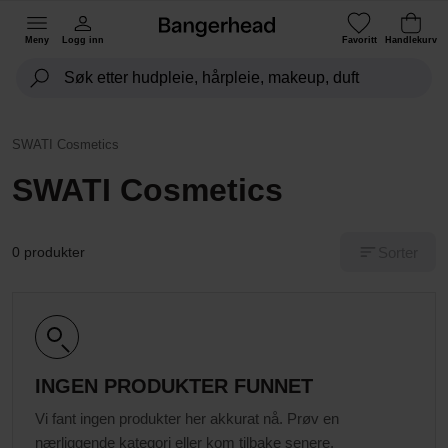
Meny
Logg inn
Favoritt
Handlekurv
SWATI Cosmetics
SWATI Cosmetics
Sorter
0 produkter
INGEN PRODUKTER FUNNET
Vi fant ingen produkter her akkurat nå. Prøv en
nærliggende kategori eller kom tilbake senere.