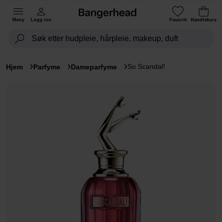
Meny
Logg inn
Favoritt
Handlekurv
So Scandal!
Hjem
Parfyme
Dameparfyme