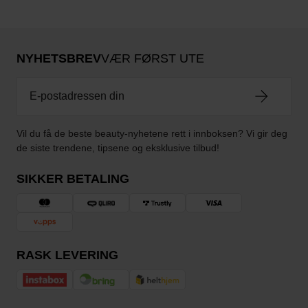
NYHETSBREV
VÆR FØRST UTE
Vil du få de beste beauty-nyhetene rett i innboksen? Vi gir deg
de siste trendene, tipsene og eksklusive tilbud!
SIKKER BETALING
RASK LEVERING