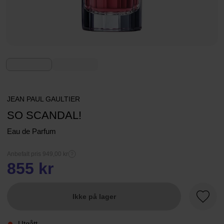
JEAN PAUL GAULTIER
SO SCANDAL!
Eau de Parfum
Anbefalt pris 949,00 kr
855 kr
Ikke på lager
Favorit
Utgått