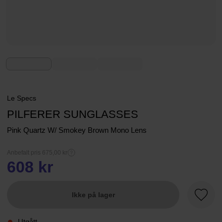
Le Specs
PILFERER SUNGLASSES
Pink Quartz W/ Smokey Brown Mono Lens
Anbefalt pris 675,00 kr
608 kr
Ikke på lager
Favorit
Utgått