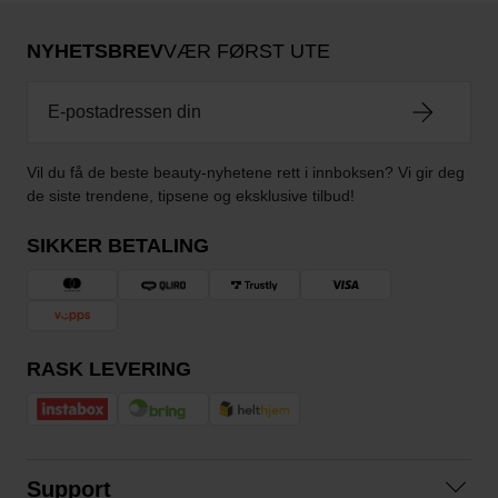
NYHETSBREV
VÆR FØRST UTE
Vil du få de beste beauty-nyhetene rett i innboksen? Vi gir deg
de siste trendene, tipsene og eksklusive tilbud!
SIKKER BETALING
RASK LEVERING
Support