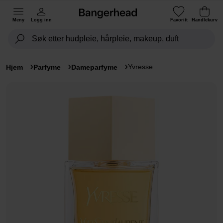
Meny
Logg inn
Favoritt
Handlekurv
Yvresse
Hjem
Parfyme
Dameparfyme