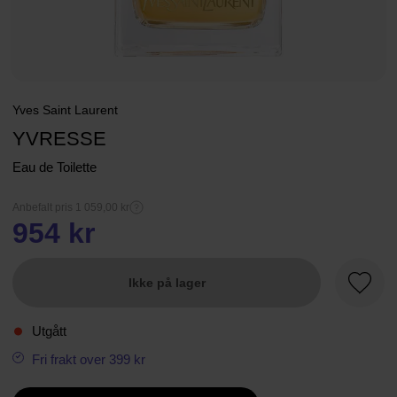
Yves Saint Laurent
YVRESSE
Eau de Toilette
Anbefalt pris 1 059,00 kr
954 kr
Ikke på lager
Favorit
Utgått
Fri frakt over 399 kr